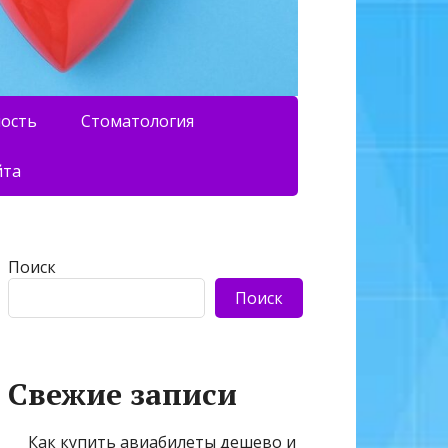
ность
Стоматология
йта
Поиск
Поиск
Свежие записи
Как купить авиабилеты дешево и