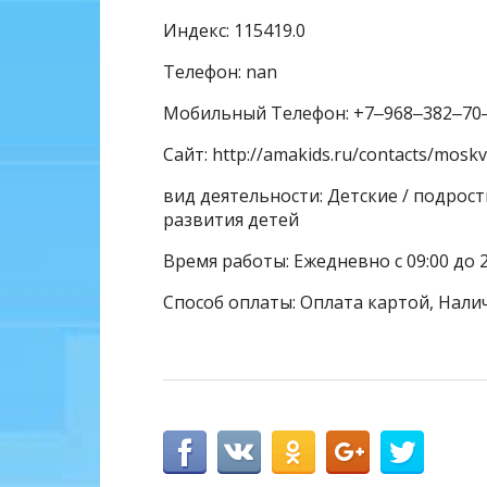
Индекс: 115419.0
Телефон: nan
Мобильный Телефон: +7‒968‒382‒70
Сайт: http://amakids.ru/contacts/moskv
вид деятельности: Детские / подрос
развития детей
Время работы: Ежедневно с 09:00 до 
Способ оплаты: Оплата картой, Налич