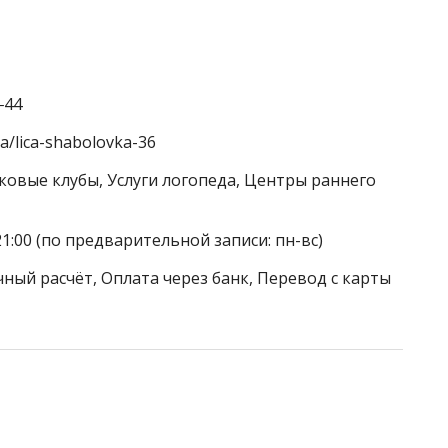
‒44
a/lica-shabolovka-36
тковые клубы, Услуги логопеда, Центры раннего
21:00 (по предварительной записи: пн-вс)
ный расчёт, Оплата через банк, Перевод с карты