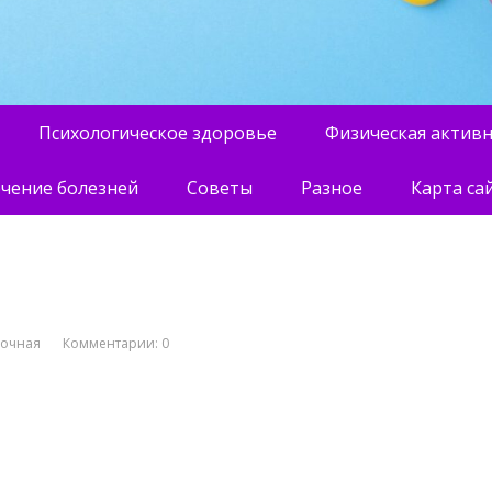
Психологическое здоровье
Физическая актив
чение болезней
Советы
Разное
Карта са
вочная
Комментарии: 0