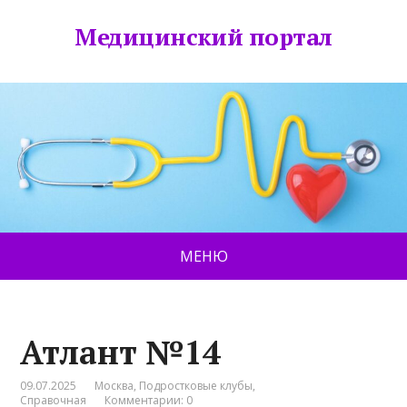
Медицинский портал
МЕНЮ
Атлант №14
09.07.2025
Москва
,
Подростковые клубы
,
Справочная
Комментарии: 0