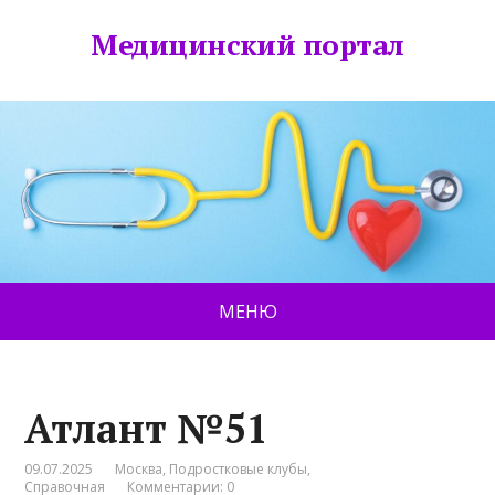
Медицинский портал
МЕНЮ
Атлант №51
09.07.2025
Москва
,
Подростковые клубы
,
Справочная
Комментарии: 0