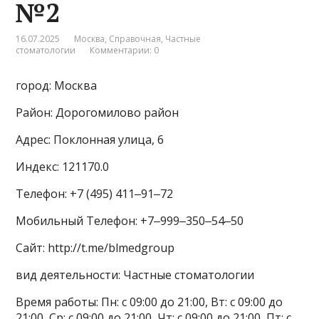
№2
16.07.2025
Москва
,
Справочная
,
Частные
стоматологии
Комментарии: 0
город: Москва
Район: Дорогомилово район
Адрес: Поклонная улица, 6
Индекс: 121170.0
Телефон: +7 (495) 411‒91‒72
Мобильный Телефон: +7‒999‒350‒54‒50
Сайт: http://t.me/blmedgroup
вид деятельности: Частные стоматологии
Время работы: Пн: с 09:00 до 21:00, Вт: с 09:00 до
21:00, Ср: с 09:00 до 21:00, Чт: с 09:00 до 21:00, Пт: с