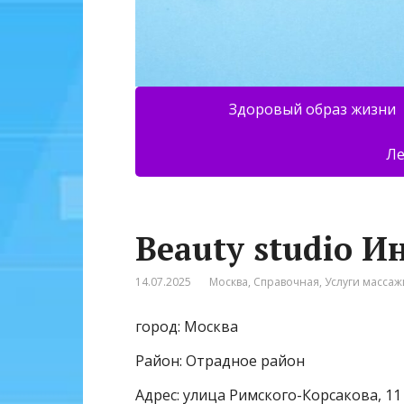
Здоровый образ жизни
Ле
Beauty studio 
14.07.2025
Москва
,
Справочная
,
Услуги массаж
город: Москва
Район: Отрадное район
Адрес: улица Римского-Корсакова, 11