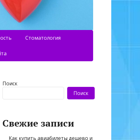
ность
Стоматология
йта
Поиск
Поиск
Свежие записи
Как купить авиабилеты дешево и