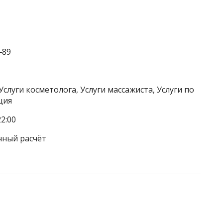
‒89
Услуги косметолога, Услуги массажиста, Услуги по
ция
2:00
чный расчёт