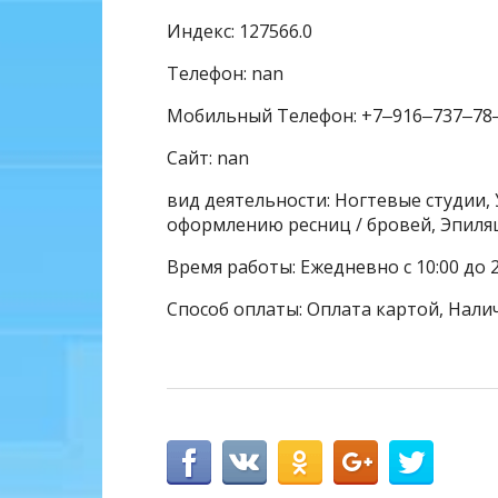
Индекс: 127566.0
Телефон: nan
Мобильный Телефон: +7‒916‒737‒78
Сайт: nan
вид деятельности: Ногтевые студии, 
оформлению ресниц / бровей, Эпиля
Время работы: Ежедневно с 10:00 до 2
Способ оплаты: Оплата картой, Нали