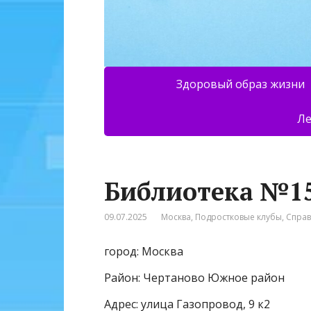
Здоровый образ жизни
Ле
Библиотека №1
09.07.2025
Москва
,
Подростковые клубы
,
Спра
город: Москва
Район: Чертаново Южное район
Адрес: улица Газопровод, 9 к2