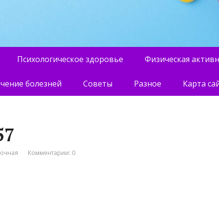
Психологическое здоровье
Физическая актив
чение болезней
Советы
Разное
Карта са
57
вочная
Комментарии: 0