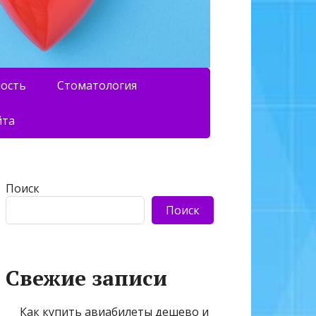
ность
Стоматология
йта
Поиск
Поиск
Свежие записи
Как купить авиабилеты дешево и