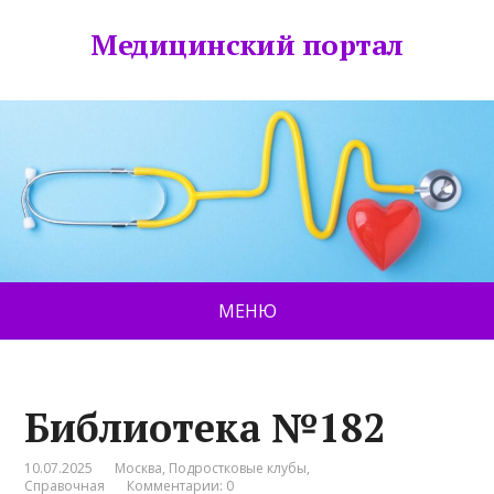
Медицинский портал
МЕНЮ
Библиотека №182
10.07.2025
Москва
,
Подростковые клубы
,
Справочная
Комментарии: 0