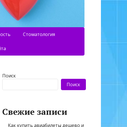
ность
Стоматология
йта
Поиск
Поиск
Свежие записи
Как купить авиабилеты дешево и