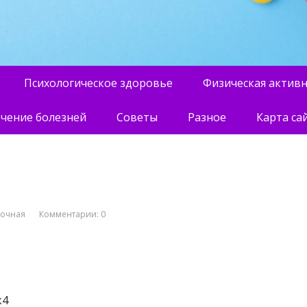
Психологическое здоровье
Физическая актив
чение болезней
Советы
Разное
Карта са
вочная
Комментарии: 0
к4