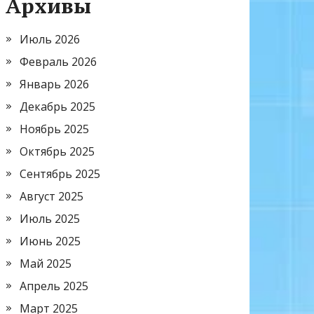
Архивы
Июль 2026
Февраль 2026
Январь 2026
Декабрь 2025
Ноябрь 2025
Октябрь 2025
Сентябрь 2025
Август 2025
Июль 2025
Июнь 2025
Май 2025
Апрель 2025
Март 2025