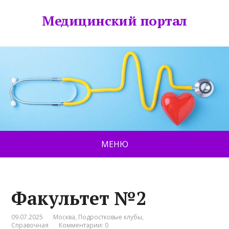
Медицинский портал
МЕНЮ
Факультет №2
09.07.2025
Москва
,
Подростковые клубы
,
Справочная
Комментарии: 0