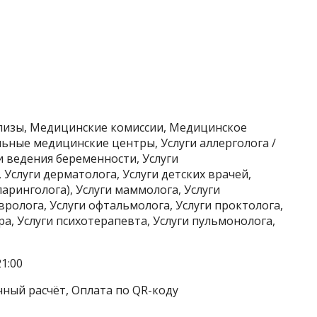
лизы, Медицинские комиссии, Медицинское
ьные медицинские центры, Услуги аллерголога /
и ведения беременности, Услуги
 Услуги дерматолога, Услуги детских врачей,
ларинголога), Услуги маммолога, Услуги
ролога, Услуги офтальмолога, Услуги проктолога,
ра, Услуги психотерапевта, Услуги пульмонолога,
1:00
чный расчёт, Оплата по QR-коду