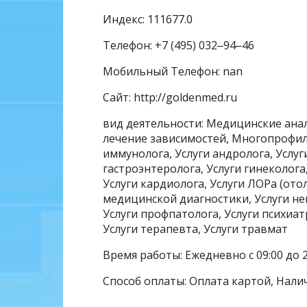
Индекс: 111677.0
Телефон: +7 (495) 032‒94‒46
Мобильный Телефон: nan
Сайт: http://goldenmed.ru
вид деятельности: Медицинские ана
лечение зависимостей, Многопрофил
иммунолога, Услуги андролога, Услуг
гастроэнтеролога, Услуги гинеколога,
Услуги кардиолога, Услуги ЛОРа (ото
медицинской диагностики, Услуги нев
Услуги профпатолога, Услуги психиат
Услуги терапевта, Услуги травмат
Время работы: Ежедневно с 09:00 до 2
Способ оплаты: Оплата картой, Нали