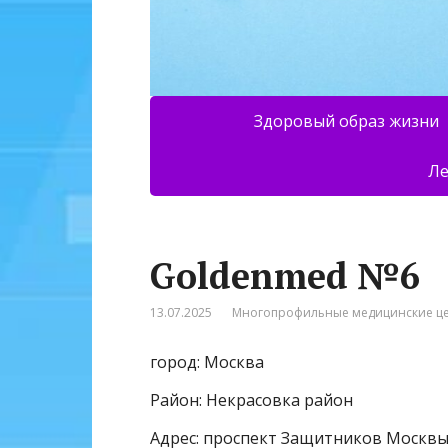
Здоровый образ жизни
Ле
Goldenmed №6
13.07.2025
Многопрофильные медицинские ц
город: Москва
Район: Некрасовка район
Адрес: проспект Защитников Москвы