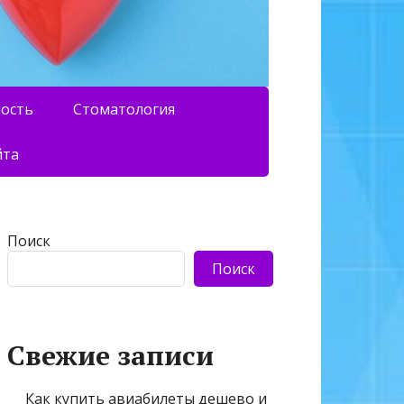
ность
Стоматология
йта
Поиск
Поиск
Свежие записи
Как купить авиабилеты дешево и