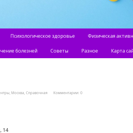
Психологическое здоровье
Физическая актив
чение болезней
Советы
Разное
Карта са
ентры
,
Москва
,
Справочная
Комментарии: 0
, 14