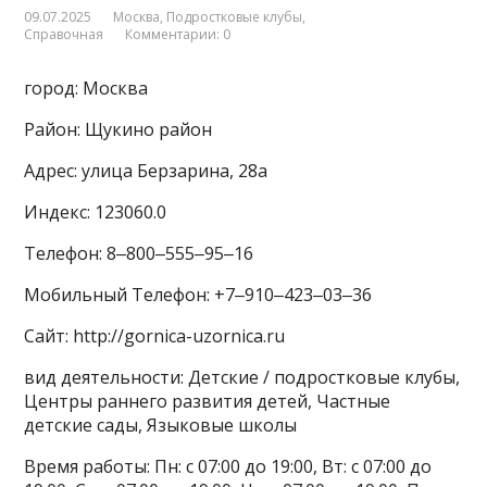
09.07.2025
Москва
,
Подростковые клубы
,
Справочная
Комментарии: 0
город: Москва
Район: Щукино район
Адрес: улица Берзарина, 28а
Индекс: 123060.0
Телефон: 8‒800‒555‒95‒16
Мобильный Телефон: +7‒910‒423‒03‒36
Сайт: http://gornica-uzornica.ru
вид деятельности: Детские / подростковые клубы,
Центры раннего развития детей, Частные
детские сады, Языковые школы
Время работы: Пн: с 07:00 до 19:00, Вт: с 07:00 до