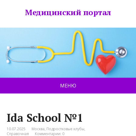
Медицинский портал
МЕНЮ
Ida School №1
10.07.2025
Москва
,
Подростковые клубы
,
Справочная
Комментарии: 0