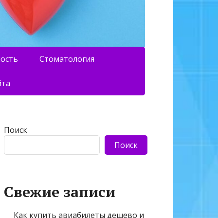
ность
Стоматология
йта
Поиск
Поиск
Свежие записи
Как купить авиабилеты дешево и