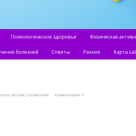
Психологическое здоровье
Физическая актив
чение болезней
Советы
Разное
Карта са
ентры
,
Москва
,
Справочная
Комментарии: 0