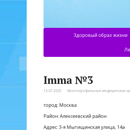
Здоровый образ жизни
Ле
Imma №3
13.07.2025
Многопрофильные медицинские ц
город: Москва
Район: Алексеевский район
Адрес: 3-я Мытищинская улица, 14а