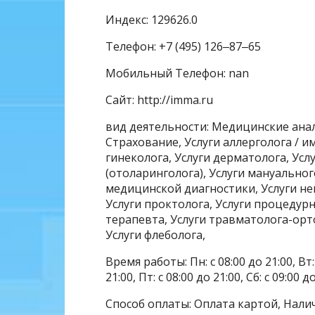
Индекс: 129626.0
Телефон: +7 (495) 126‒87‒65
Мобильный Телефон: nan
Сайт: http://imma.ru
вид деятельности: Медицинские ан
Страхование, Услуги аллерголога / и
гинеколога, Услуги дерматолога, Усл
(отоларинголога), Услуги мануальног
медицинской диагностики, Услуги нев
Услуги проктолога, Услуги процедурн
терапевта, Услуги травматолога-орто
Услуги флеболога,
Время работы: Пн: с 08:00 до 21:00, Вт: с
21:00, Пт: с 08:00 до 21:00, Сб: с 09:00 д
Способ оплаты: Оплата картой, Нали