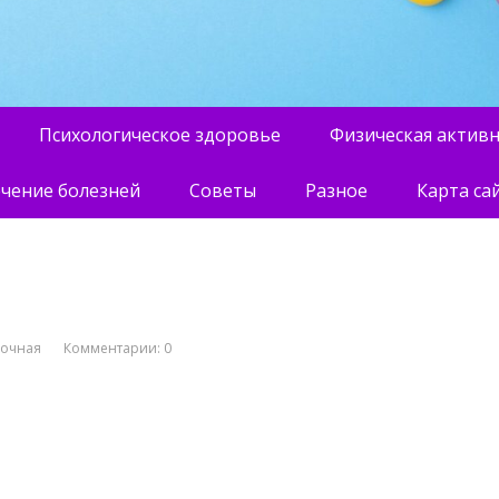
Психологическое здоровье
Физическая актив
чение болезней
Советы
Разное
Карта са
вочная
Комментарии: 0