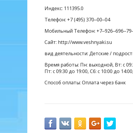
Индекс: 111395.0
Телефон: +7 (495) 370‒00‒04
Мобильный Телефон: +7‒926‒696‒79
Сайт: http://www.veshnyaki.su
вид деятельности: Детские / подрос
Время работы: Пн: выходной, Вт: с 09:30 
Пт: с 09:30 до 19:00, Сб: с 10:00 до 14:
Способ оплаты: Оплата через банк