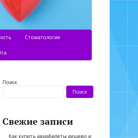
ность
Стоматология
йта
Поиск
Поиск
Свежие записи
Как купить авиабилеты дешево и