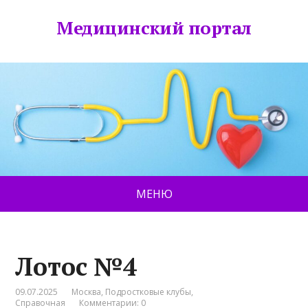
Медицинский портал
МЕНЮ
Лотос №4
09.07.2025
Москва
,
Подростковые клубы
,
Справочная
Комментарии: 0