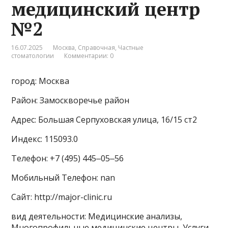
медицинский центр
№2
16.07.2025
Москва
,
Справочная
,
Частные
стоматологии
Комментарии: 0
город: Москва
Район: Замоскворечье район
Адрес: Большая Серпуховская улица, 16/15 ст2
Индекс: 115093.0
Телефон: +7 (495) 445‒05‒56
Мобильный Телефон: nan
Сайт: http://major-clinic.ru
вид деятельности: Медицинские анализы,
Многопрофильные медицинские центры, Услуги