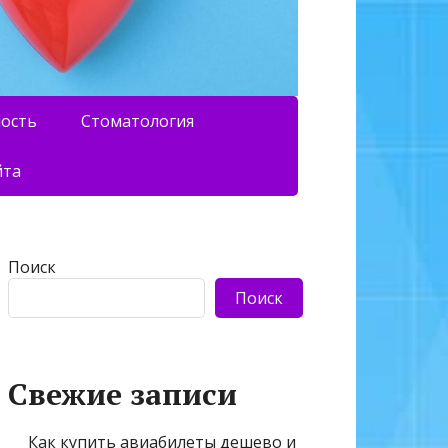
ность
Стоматология
йта
Поиск
Поиск
Свежие записи
Как купить авиабилеты дешево и