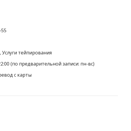
‒55
, Услуги тейпирования
22:00 (по предварительной записи: пн-вс)
ревод с карты