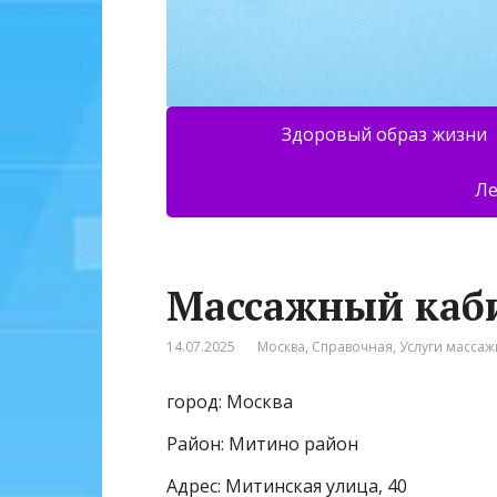
Здоровый образ жизни
Ле
Массажный каб
14.07.2025
Москва
,
Справочная
,
Услуги массаж
город: Москва
Район: Митино район
Адрес: Митинская улица, 40