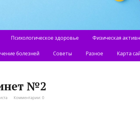
Психологическое здоровье
Физическая актив
чение болезней
Советы
Разное
Карта са
инет №2
иста
Комментарии: 0