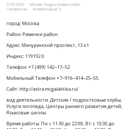
10.07.2025
Москва
,
Подростковые клубы
,
Справочная
Комментарии: 0
город: Москва
Район: Раменки район
Адрес: Мичуринский проспект, 13 к1
Индекс: 119192.0
Телефон: +7 (499) 142‒17‒52
Мобильный Телефон: +7‒916‒414‒25‒55
Сайт: http://astra.mcgalaktika.ru/
вид деятельности: Детские / подростковые клубы,
Услуги логопеда, Центры раннего развития детей,
Языковые школы
Время работы: Пн: с 11:30 до 22:00, Вт: с 10:30 до