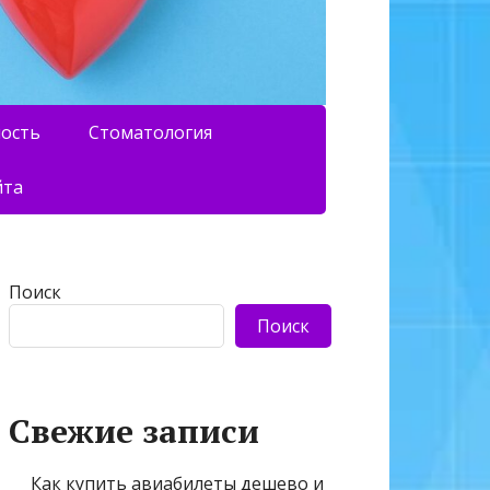
ность
Стоматология
йта
Поиск
Поиск
Свежие записи
Как купить авиабилеты дешево и