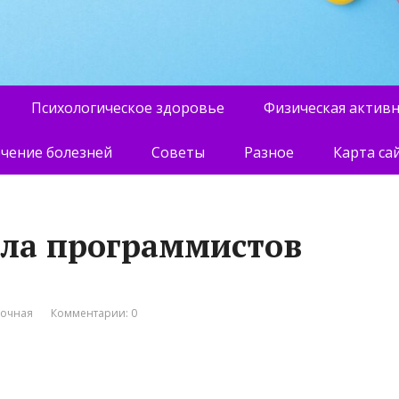
Психологическое здоровье
Физическая актив
чение болезней
Советы
Разное
Карта са
ла программистов
вочная
Комментарии: 0