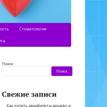
ность
Стоматология
йта
Поиск
Поиск
Свежие записи
Как купить авиабилеты дешево и