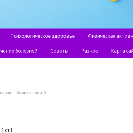
Психологическое здоровье
Физическая актив
чение болезней
Советы
Разное
Карта са
вочная
Комментарии: 0
 1 ст1