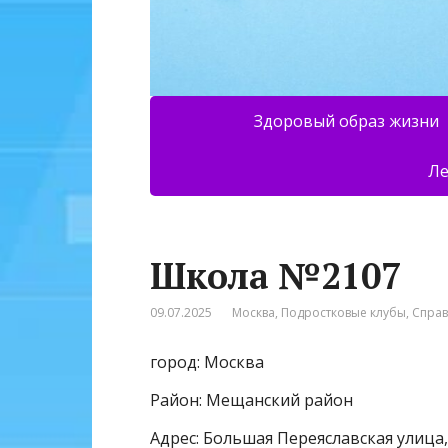
Здоровый образ жизни
Ле
Школа №2107
09.07.2025
Москва
,
Подростковые клубы
,
Спра
город: Москва
Район: Мещанский район
Адрес: Большая Переяславская улица,