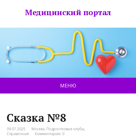
Медицинский портал
МЕНЮ
Сказка №8
09.07.2025
Москва
,
Подростковые клубы
,
Справочная
Комментарии: 0