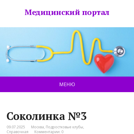
Медицинский портал
МЕНЮ
Соколинка №3
09.07.2025
Москва
,
Подростковые клубы
,
Справочная
Комментарии: 0