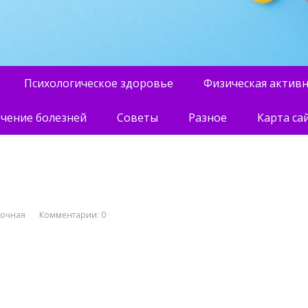
Психологическое здоровье
Физическая актив
чение болезней
Советы
Разное
Карта са
вочная
Комментарии: 0