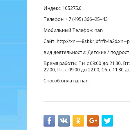
Индекс: 105275.0
Телефон: +7 (495) 366‒25‒43
Мобильный Телефон: nan
Сайт: http://xn—-8sbkrjbfrfb4a2d.xn--p
вид деятельности: Детские / подрос
Время работы: Пн: с 09:00 до 21:30, Вт: с
22:00, Пт: с 09:00 до 22:00, Сб: с 11:30 д
Способ оплаты: nan