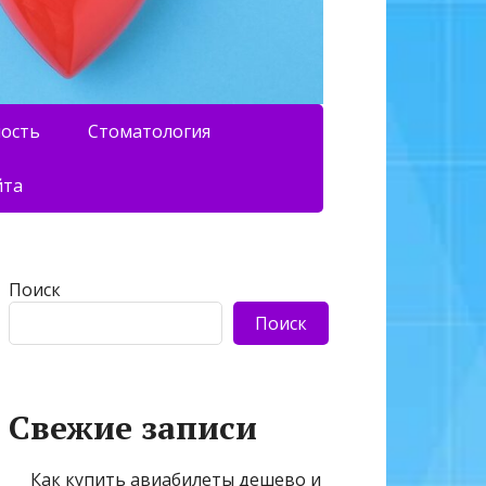
ность
Стоматология
йта
Поиск
Поиск
Свежие записи
Как купить авиабилеты дешево и