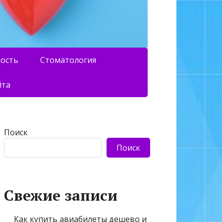
ность
Стоматология
йта
Поиск
Поиск
Свежие записи
Как купить авиабилеты дешево и