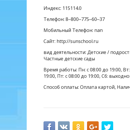
Индекс: 115114.0
Телефон: 8‒800‒775‒60‒37
Мобильный Телефон: nan
Сайт: http://sunschool.ru
вид деятельности: Детские / подрос
Частные детские сады
Время работы: Пн: с 08:00 до 19:00, Вт: с
19:00, Пт: с 08:00 до 19:00, Сб: выходн
Способ оплаты: Оплата картой, Налич