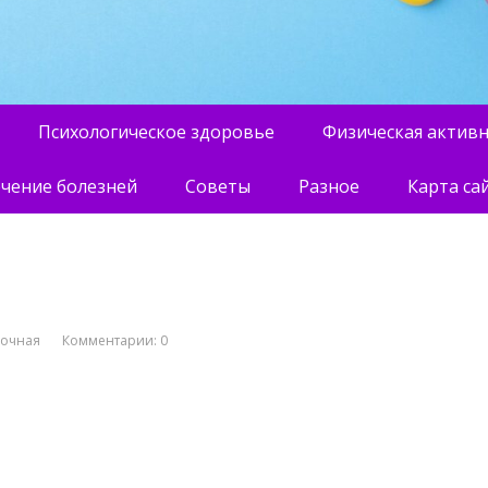
Психологическое здоровье
Физическая актив
чение болезней
Советы
Разное
Карта са
вочная
Комментарии: 0