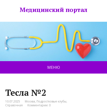
Медицинский портал
МЕНЮ
Тесла №2
10.07.2025
Москва
,
Подростковые клубы
,
Справочная
Комментарии: 0