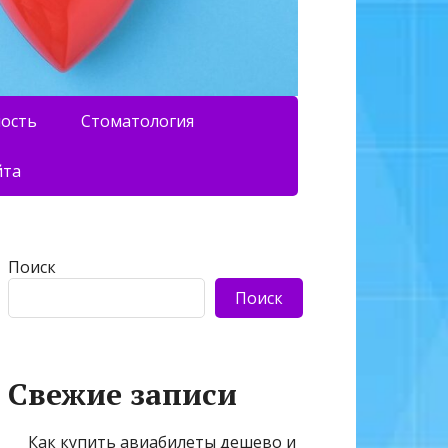
ность
Стоматология
йта
Поиск
Поиск
Свежие записи
Как купить авиабилеты дешево и