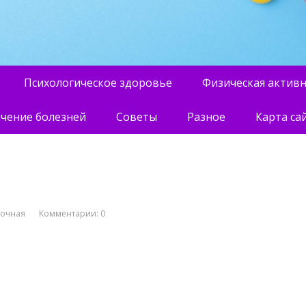
Психологическое здоровье
Физическая актив
чение болезней
Советы
Разное
Карта са
вочная
Комментарии: 0