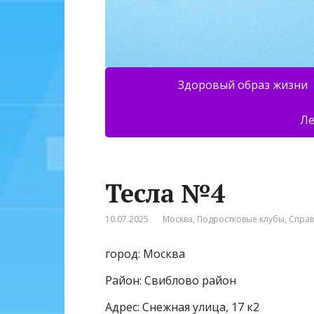
Здоровый образ жизни
Ле
Тесла №4
10.07.2025
Москва
,
Подростковые клубы
,
Спра
город: Москва
Район: Свиблово район
Адрес: Снежная улица, 17 к2