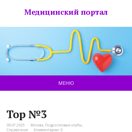
Медицинский портал
МЕНЮ
Top №3
09.07.2025
Москва
,
Подростковые клубы
,
Справочная
Комментарии: 0