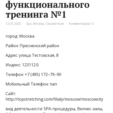
функционального
тренинга №1
12.07.2025
Spa
,
Москва
,
Справочная
Комментарии: 0
город: Москва
Район: Пресненский район
Адрес: улица Тестовская, 8
Индекс: 123112.0
Телефон: +7 (495) 172‒79‒90
Мобильный Телефон: nan
Сайт:
http://topstretching.com/filialy/moscow/moscowcity
вид деятельности: SPA-процедуры, Велнес-залы,