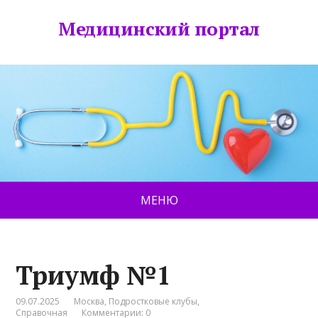
Медицинский портал
МЕНЮ
Триумф №1
09.07.2025
Москва
,
Подростковые клубы
,
Справочная
Комментарии: 0