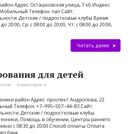
айон Адрес: Осташковская улица, 7 к6 Индекс:
5 Мобильный Телефон: nan Сайт:
ельности: Детские / подростковые клубы Время
до 20:00, Ср: с 08:00 до 20:00, Чт: с 08:00 до 20:00,
Читать далее
ования для детей
вочная
Комментарии: 0
вники район Адрес: проспект Андропова, 22
льный Телефон: +7‒995‒507‒44‒83 Сайт:
ельности: Детские / подростковые клубы,
ехники, Помощь в обучении, Центры раннего
вно с 08:30 до 20:00 Способ оплаты: Оплата
рез банк