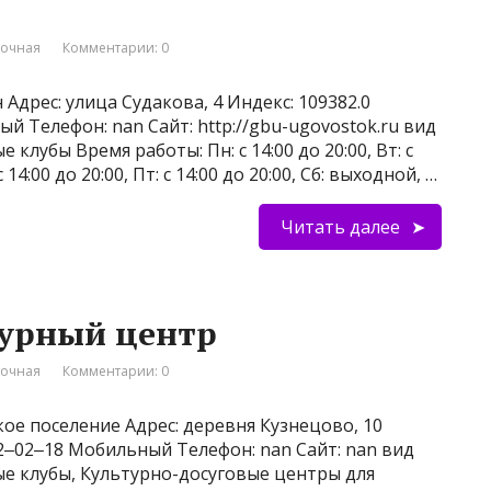
вочная
Комментарии: 0
Адрес: улица Судакова, 4 Индекс: 109382.0
ый Телефон: nan Сайт: http://gbu-ugovostok.ru вид
клубы Время работы: Пн: с 14:00 до 20:00, Вт: с
 с 14:00 до 20:00, Пт: с 14:00 до 20:00, Сб: выходной, …
Читать далее
турный центр
вочная
Комментарии: 0
ое поселение Адрес: деревня Кузнецово, 10
842‒02‒18 Мобильный Телефон: nan Сайт: nan вид
ые клубы, Культурно-досуговые центры для