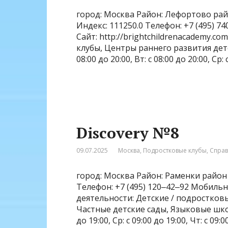
город: Москва Район: Лефортово рай
Индекс: 111250.0 Телефон: +7 (495) 
Сайт: http://brightchildrenacademy.c
клубы, Центры раннего развития дете
08:00 до 20:00, Вт: с 08:00 до 20:00, Ср: 
Discovery №8
09.07.2025
Москва
,
Подростковые клубы
,
Спра
город: Москва Район: Раменки район 
Телефон: +7 (495) 120‒42‒92 Мобильны
деятельности: Детские / подростков
Частные детские сады, Языковые школы
до 19:00, Ср: с 09:00 до 19:00, Чт: с 09:0