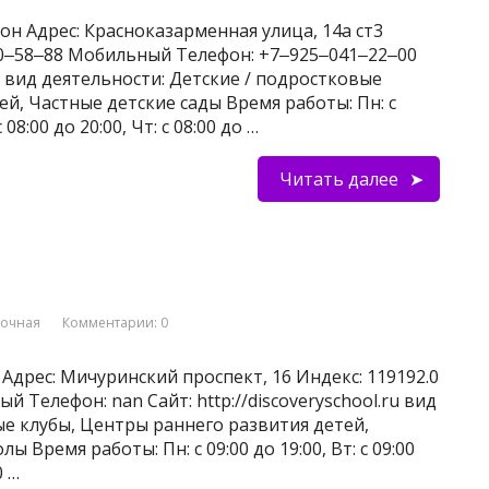
он Адрес: Красноказарменная улица, 14а ст3
740‒58‒88 Мобильный Телефон: +7‒925‒041‒22‒00
om вид деятельности: Детские / подростковые
й, Частные детские сады Время работы: Пн: с
с 08:00 до 20:00, Чт: с 08:00 до …
Читать далее
вочная
Комментарии: 0
Адрес: Мичуринский проспект, 16 Индекс: 119192.0
й Телефон: nan Сайт: http://discoveryschool.ru вид
ые клубы, Центры раннего развития детей,
 Время работы: Пн: с 09:00 до 19:00, Вт: с 09:00
0 …