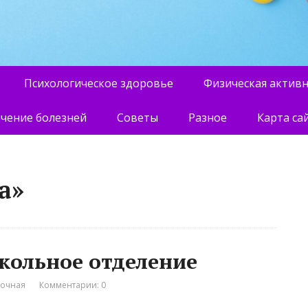
Психологическое здоровье
Физическая актив
чение болезней
Советы
Разное
Карта са
а»
кольное отделение
вочная
Комментарии: 0