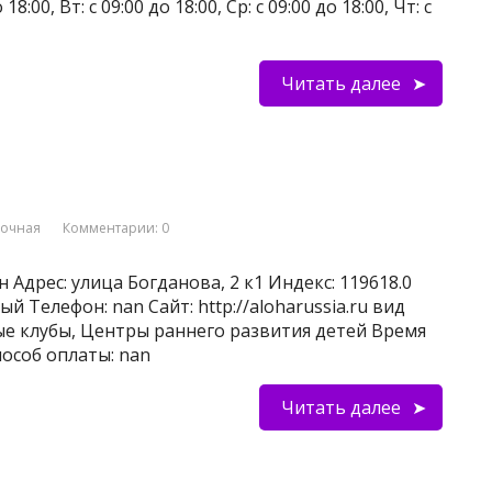
:00, Вт: с 09:00 до 18:00, Ср: с 09:00 до 18:00, Чт: с
Читать далее
вочная
Комментарии: 0
 Адрес: улица Богданова, 2 к1 Индекс: 119618.0
й Телефон: nan Сайт: http://aloharussia.ru вид
ые клубы, Центры раннего развития детей Время
пособ оплаты: nan
Читать далее