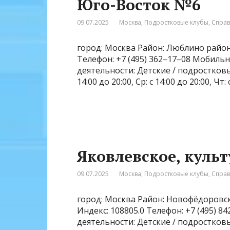
Юго-Восток №6
09.07.2025
Москва
,
Подростковые клубы
,
Спра
город: Москва Район: Люблино район 
Телефон: +7 (495) 362‒17‒08 Мобильн
деятельности: Детские / подростковые 
14:00 до 20:00, Ср: с 14:00 до 20:00, Чт:
Яковлевское, куль
09.07.2025
Москва
,
Подростковые клубы
,
Спра
город: Москва Район: Новофёдоровск
Индекс: 108805.0 Телефон: +7 (495) 
деятельности: Детские / подростков