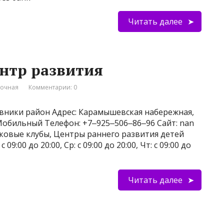
Читать далее
ентр развития
вочная
Комментарии: 0
вники район Адрес: Карамышевская набережная,
 Мобильный Телефон: +7‒925‒506‒86‒96 Сайт: nan
тковые клубы, Центры раннего развития детей
 09:00 до 20:00, Ср: с 09:00 до 20:00, Чт: с 09:00 до
Читать далее