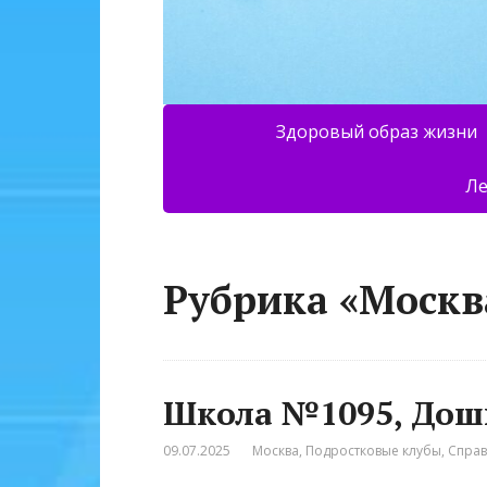
Здоровый образ жизни
Ле
Рубрика «Москв
Школа №1095, Дош
09.07.2025
Москва
,
Подростковые клубы
,
Спра