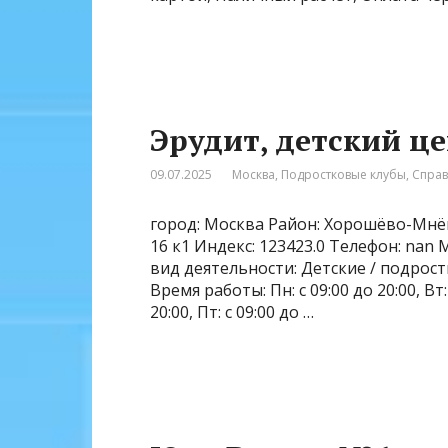
Эрудит, детский ц
09.07.2025
Москва
,
Подростковые клубы
,
Спра
город: Москва Район: Хорошёво-Мнё
16 к1 Индекс: 123423.0 Телефон: nan
вид деятельности: Детские / подрос
Время работы: Пн: с 09:00 до 20:00, Вт: с
20:00, Пт: с 09:00 до …