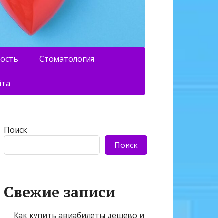
ность
Стоматология
йта
Поиск
Поиск
Свежие записи
Как купить авиабилеты дешево и