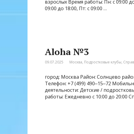
взрослых Время работы: Пн: с 09:00 до 18
09:00 до 18:00, Пт: с 09:00 …
Aloha №3
09.07.2025
Москва
,
Подростковые клубы
,
Спра
город: Москва Район: Солнцево район
Телефон: +7 (499) 490‒15‒72 Мобильны
деятельности: Детские / подростков
работы: Ежедневно с 10:00 до 20:00 С