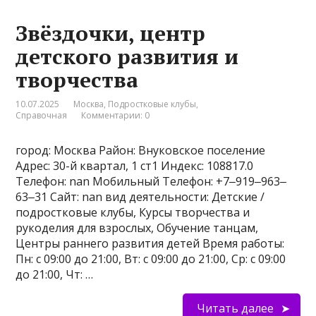
Звёздочки, центр
детского развития и
творчества
10.07.2025
Москва
,
Подростковые клубы
,
Справочная
Комментарии: 0
город: Москва Район: Внуковское поселение
Адрес: 30-й квартал, 1 ст1 Индекс: 108817.0
Телефон: nan Мобильный Телефон: +7‒919‒963‒
63‒31 Сайт: nan вид деятельности: Детские /
подростковые клубы, Курсы творчества и
рукоделия для взрослых, Обучение танцам,
Центры раннего развития детей Время работы:
Пн: с 09:00 до 21:00, Вт: с 09:00 до 21:00, Ср: с 09:00
до 21:00, Чт: …
Читать далее