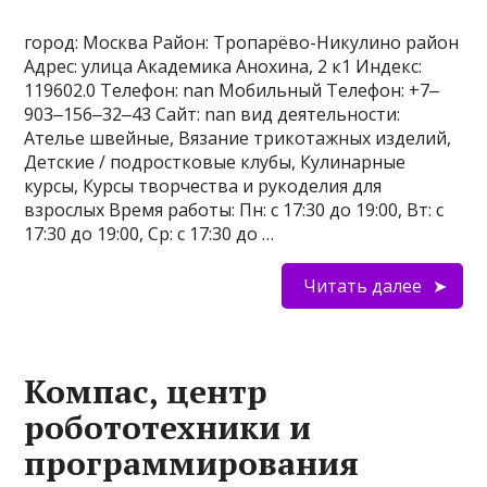
город: Москва Район: Тропарёво-Никулино район
Адрес: улица Академика Анохина, 2 к1 Индекс:
119602.0 Телефон: nan Мобильный Телефон: +7‒
903‒156‒32‒43 Сайт: nan вид деятельности:
Ателье швейные, Вязание трикотажных изделий,
Детские / подростковые клубы, Кулинарные
курсы, Курсы творчества и рукоделия для
взрослых Время работы: Пн: с 17:30 до 19:00, Вт: с
17:30 до 19:00, Ср: с 17:30 до …
Читать далее
Компас, центр
робототехники и
программирования