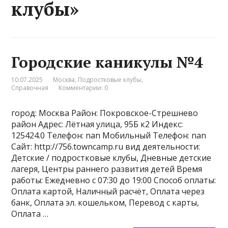
клубы»
Городские каникулы №4
10.07.2025
Москва
,
Подростковые клубы
,
Справочная
Комментарии: 0
город: Москва Район: Покровское-Стрешнево
район Адрес: Лётная улица, 95Б к2 Индекс:
125424.0 Телефон: nan Мобильный Телефон: nan
Сайт: http://756.towncamp.ru вид деятельности:
Детские / подростковые клубы, Дневные детские
лагеря, Центры раннего развития детей Время
работы: Ежедневно с 07:30 до 19:00 Способ оплаты:
Оплата картой, Наличный расчёт, Оплата через
банк, Оплата эл. кошельком, Перевод с карты,
Оплата …