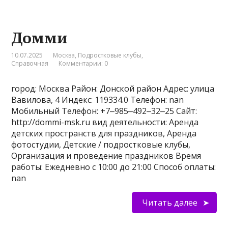
Домми
10.07.2025
Москва
,
Подростковые клубы
,
Справочная
Комментарии: 0
город: Москва Район: Донской район Адрес: улица
Вавилова, 4 Индекс: 119334.0 Телефон: nan
Мобильный Телефон: +7‒985‒492‒32‒25 Сайт:
http://dommi-msk.ru вид деятельности: Аренда
детских пространств для праздников, Аренда
фотостудии, Детские / подростковые клубы,
Организация и проведение праздников Время
работы: Ежедневно с 10:00 до 21:00 Способ оплаты:
nan
Читать далее