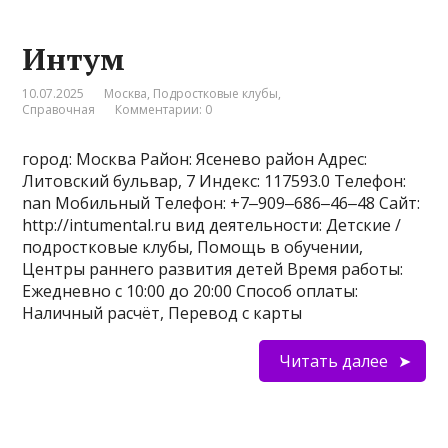
Интум
10.07.2025
Москва
,
Подростковые клубы
,
Справочная
Комментарии: 0
город: Москва Район: Ясенево район Адрес:
Литовский бульвар, 7 Индекс: 117593.0 Телефон:
nan Мобильный Телефон: +7‒909‒686‒46‒48 Сайт:
http://intumental.ru вид деятельности: Детские /
подростковые клубы, Помощь в обучении,
Центры раннего развития детей Время работы:
Ежедневно с 10:00 до 20:00 Способ оплаты:
Наличный расчёт, Перевод с карты
Читать далее