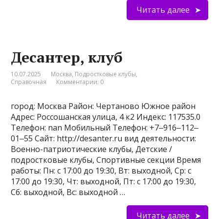
Читать далее
Десантер, клуб
10.07.2025
Москва
,
Подростковые клубы
,
Справочная
Комментарии: 0
город: Москва Район: Чертаново Южное район
Адрес: Россошанская улица, 4 к2 Индекс: 117535.0
Телефон: nan Мобильный Телефон: +7‒916‒112‒
01‒55 Сайт: http://desanter.ru вид деятельности:
Военно-патриотические клубы, Детские /
подростковые клубы, Спортивные секции Время
работы: Пн: с 17:00 до 19:30, Вт: выходной, Ср: с
17:00 до 19:30, Чт: выходной, Пт: с 17:00 до 19:30,
Сб: выходной, Вс: выходной …
Читать далее