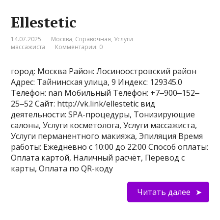
Ellestetic
14.07.2025
Москва
,
Справочная
,
Услуги
массажиста
Комментарии: 0
город: Москва Район: Лосиноостровский район
Адрес: Тайнинская улица, 9 Индекс: 129345.0
Телефон: nan Мобильный Телефон: +7‒900‒152‒
25‒52 Сайт: http://vk.link/ellestetic вид
деятельности: SPA-процедуры, Тонизирующие
салоны, Услуги косметолога, Услуги массажиста,
Услуги перманентного макияжа, Эпиляция Время
работы: Ежедневно с 10:00 до 22:00 Способ оплаты:
Оплата картой, Наличный расчёт, Перевод с
карты, Оплата по QR-коду
Читать далее