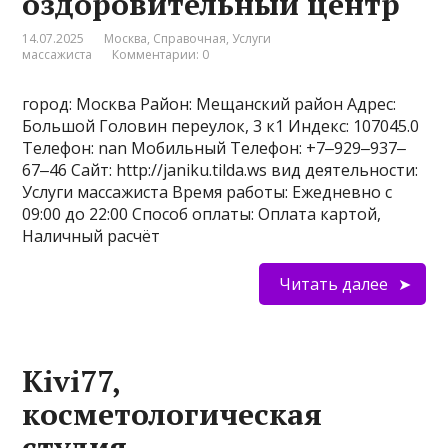
оздоровительный центр
14.07.2025
Москва
,
Справочная
,
Услуги
массажиста
Комментарии: 0
город: Москва Район: Мещанский район Адрес:
Большой Головин переулок, 3 к1 Индекс: 107045.0
Телефон: nan Мобильный Телефон: +7‒929‒937‒
67‒46 Сайт: http://janiku.tilda.ws вид деятельности:
Услуги массажиста Время работы: Ежедневно с
09:00 до 22:00 Способ оплаты: Оплата картой,
Наличный расчёт
Читать далее
Kivi77,
косметологическая
студия