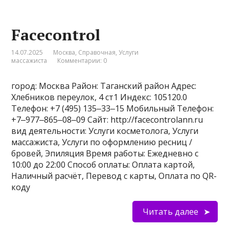
Facecontrol
14.07.2025
Москва
,
Справочная
,
Услуги
массажиста
Комментарии: 0
город: Москва Район: Таганский район Адрес:
Хлебников переулок, 4 ст1 Индекс: 105120.0
Телефон: +7 (495) 135‒33‒15 Мобильный Телефон:
+7‒977‒865‒08‒09 Сайт: http://facecontrolann.ru
вид деятельности: Услуги косметолога, Услуги
массажиста, Услуги по оформлению ресниц /
бровей, Эпиляция Время работы: Ежедневно с
10:00 до 22:00 Способ оплаты: Оплата картой,
Наличный расчёт, Перевод с карты, Оплата по QR-
коду
Читать далее