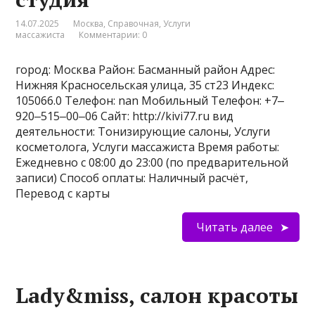
14.07.2025
Москва
,
Справочная
,
Услуги
массажиста
Комментарии: 0
город: Москва Район: Басманный район Адрес:
Нижняя Красносельская улица, 35 ст23 Индекс:
105066.0 Телефон: nan Мобильный Телефон: +7‒
920‒515‒00‒06 Сайт: http://kivi77.ru вид
деятельности: Тонизирующие салоны, Услуги
косметолога, Услуги массажиста Время работы:
Ежедневно с 08:00 до 23:00 (по предварительной
записи) Способ оплаты: Наличный расчёт,
Перевод с карты
Читать далее
Lady&miss, салон красоты