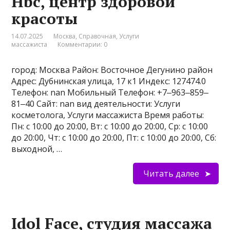
Hbc, центр здоровой
красоты
14.07.2025
Москва
,
Справочная
,
Услуги
массажиста
Комментарии: 0
город: Москва Район: Восточное Дегунино район
Адрес: Дубнинская улица, 17 к1 Индекс: 127474.0
Телефон: nan Мобильный Телефон: +7‒963‒859‒
81‒40 Сайт: nan вид деятельности: Услуги
косметолога, Услуги массажиста Время работы:
Пн: с 10:00 до 20:00, Вт: с 10:00 до 20:00, Ср: с 10:00
до 20:00, Чт: с 10:00 до 20:00, Пт: с 10:00 до 20:00, Сб:
выходной, …
Читать далее
Idol Face, студия массажа