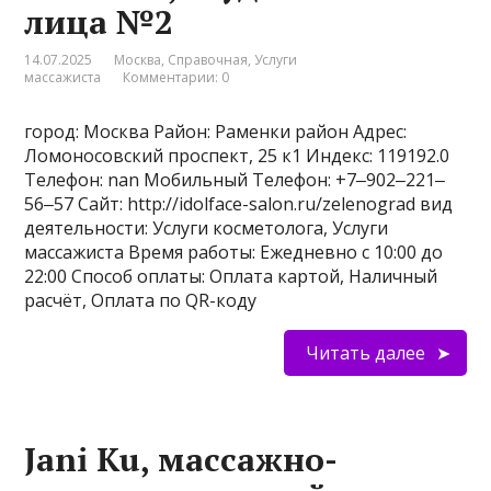
лица №2
14.07.2025
Москва
,
Справочная
,
Услуги
массажиста
Комментарии: 0
город: Москва Район: Раменки район Адрес:
Ломоносовский проспект, 25 к1 Индекс: 119192.0
Телефон: nan Мобильный Телефон: +7‒902‒221‒
56‒57 Сайт: http://idolface-salon.ru/zelenograd вид
деятельности: Услуги косметолога, Услуги
массажиста Время работы: Ежедневно с 10:00 до
22:00 Способ оплаты: Оплата картой, Наличный
расчёт, Оплата по QR-коду
Читать далее
Jani Ku, массажно-