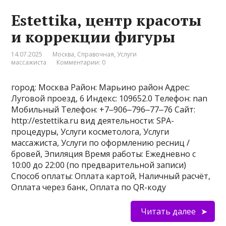
Estettika, центр красоты
и коррекции фигуры
14.07.2025
Москва
,
Справочная
,
Услуги
массажиста
Комментарии: 0
город: Москва Район: Марьино район Адрес:
Луговой проезд, 6 Индекс: 109652.0 Телефон: nan
Мобильный Телефон: +7‒906‒796‒77‒76 Сайт:
http://estettika.ru вид деятельности: SPA-
процедуры, Услуги косметолога, Услуги
массажиста, Услуги по оформлению ресниц /
бровей, Эпиляция Время работы: Ежедневно с
10:00 до 22:00 (по предварительной записи)
Способ оплаты: Оплата картой, Наличный расчёт,
Оплата через банк, Оплата по QR-коду
Читать далее