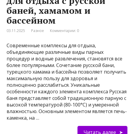
для отдыха с русской
баней, хамамом и
бассейном
03.11.2025
Разное
Комментарии: 0
Современные комплексы для отдыха,
объединяющие различные виды парных
процедур и водные развлечения, становятся все
более популярными. Сочетание русской бани,
турецкого хамама и бассейна позволяет получить
максимальную пользу для здоровья и
полноценно расслабиться. Уникальные
особенности каждого элемента комплекса Русская
баня представляет собой традиционную парную с
высокой температурой (80-100°C) и умеренной
влажностью. Основным элементом является печь-
каменка, на …
Читать далее