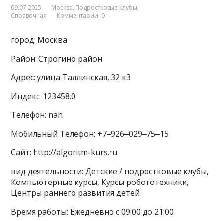
09.07.2025
Москва
,
Подростковые клубы
,
Справочная
Комментарии: 0
город: Москва
Район: Строгино район
Адрес: улица Таллинская, 32 к3
Индекс: 123458.0
Телефон: nan
Мобильный Телефон: +7‒926‒029‒75‒15
Сайт: http://algoritm-kurs.ru
вид деятельности: Детские / подростковые клубы,
Компьютерные курсы, Курсы робототехники,
Центры раннего развития детей
Время работы: Ежедневно с 09:00 до 21:00