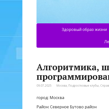
Здоровый образ жизни
Ле
Алгоритмика, ш
программирова
09.07.2025
Москва
,
Подростковые клубы
,
Спра
город: Москва
Район: Северное Бутово район