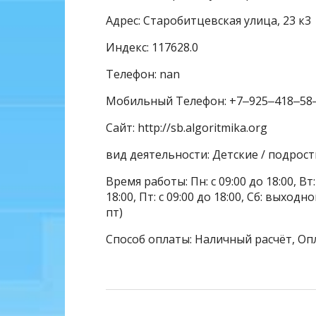
Адрес: Старобитцевская улица, 23 к3
Индекс: 117628.0
Телефон: nan
Мобильный Телефон: +7‒925‒418‒58
Сайт: http://sb.algoritmika.org
вид деятельности: Детские / подро
Время работы: Пн: с 09:00 до 18:00, Вт: с
18:00, Пт: с 09:00 до 18:00, Сб: выхо
пт)
Способ оплаты: Наличный расчёт, Оп