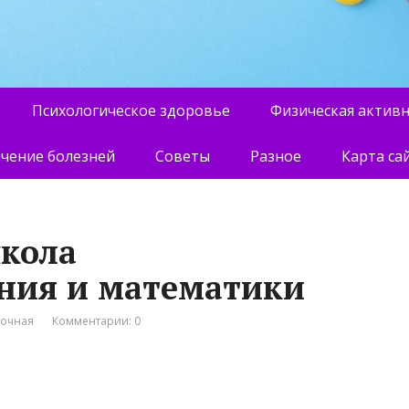
Психологическое здоровье
Физическая актив
чение болезней
Советы
Разное
Карта са
кола
ния и математики
вочная
Комментарии: 0