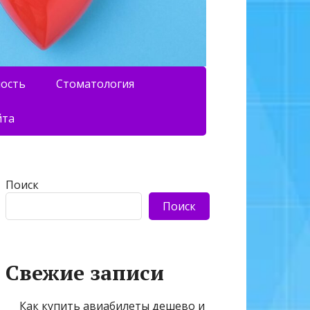
ность
Стоматология
йта
Поиск
Поиск
Свежие записи
Как купить авиабилеты дешево и