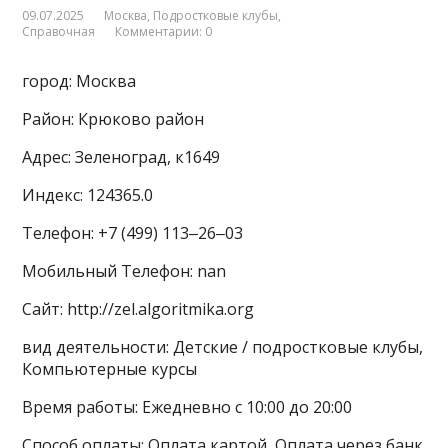
09.07.2025
Москва
,
Подростковые клубы
,
Справочная
Комментарии: 0
город: Москва
Район: Крюково район
Адрес: Зеленоград, к1649
Индекс: 124365.0
Телефон: +7 (499) 113‒26‒03
Мобильный Телефон: nan
Сайт: http://zel.algoritmika.org
вид деятельности: Детские / подростковые клубы,
Компьютерные курсы
Время работы: Ежедневно с 10:00 до 20:00
Способ оплаты: Оплата картой, Оплата через банк