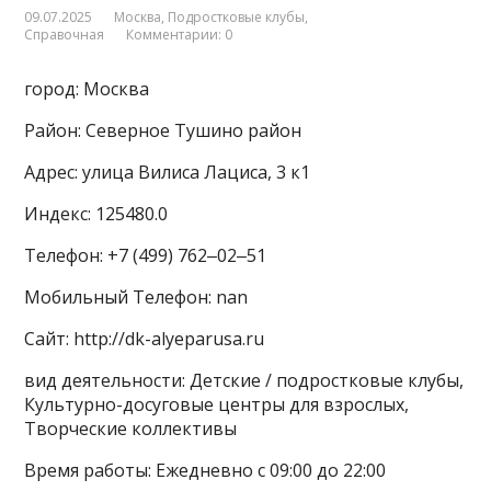
09.07.2025
Москва
,
Подростковые клубы
,
Справочная
Комментарии: 0
город: Москва
Район: Северное Тушино район
Адрес: улица Вилиса Лациса, 3 к1
Индекс: 125480.0
Телефон: +7 (499) 762‒02‒51
Мобильный Телефон: nan
Сайт: http://dk-alyeparusa.ru
вид деятельности: Детские / подростковые клубы,
Культурно-досуговые центры для взрослых,
Творческие коллективы
Время работы: Ежедневно с 09:00 до 22:00