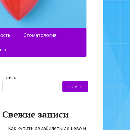
ность
Стоматология
йта
Поиск
Поиск
Свежие записи
Как купить авиабилеты дешево и