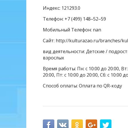
Индекс: 121293.0
Телефон: +7 (499) 148‒52‒59
Мобильный Телефон: nan
Сайт: http://kulturazao.ru/branches/k
вид деятельности: Детские / подрос
взрослых
Время работы: Пн: с 10:00 до 20:00, Вт: с
20:00, Пт: с 10:00 до 20:00, Сб: с 10:00 д
Способ оплаты: Оплата по QR-коду