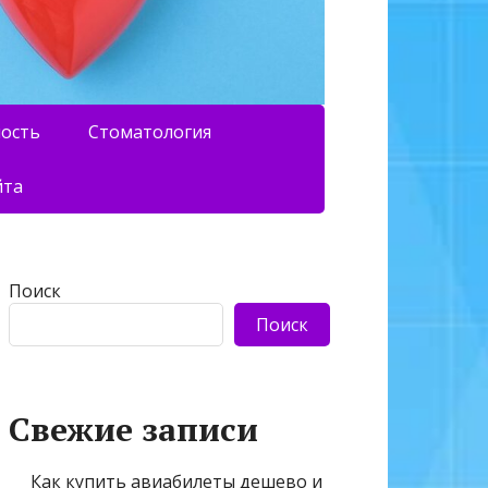
ность
Стоматология
йта
Поиск
Поиск
Свежие записи
Как купить авиабилеты дешево и