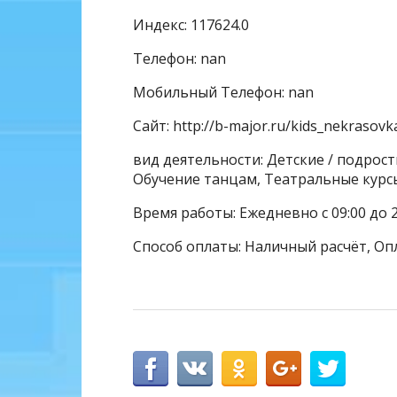
Индекс: 117624.0
Телефон: nan
Мобильный Телефон: nan
Сайт: http://b-major.ru/kids_nekrasovk
вид деятельности: Детские / подрос
Обучение танцам, Театральные курс
Время работы: Ежедневно с 09:00 до 
Способ оплаты: Наличный расчёт, Оп