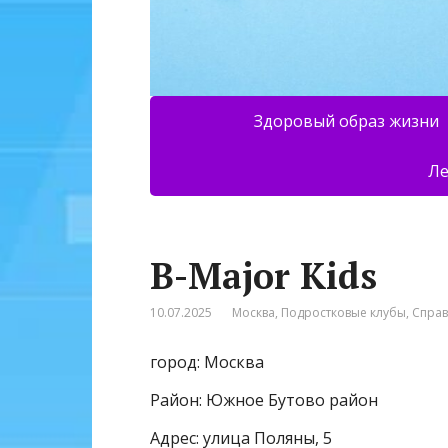
Здоровый образ жизни
Ле
B-Major Kids
10.07.2025
Москва
,
Подростковые клубы
,
Спра
город: Москва
Район: Южное Бутово район
Адрес: улица Поляны, 5