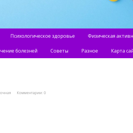
Психологическое здоровье
Физическая актив
чение болезней
Советы
Разное
Карта са
вочная
Комментарии: 0