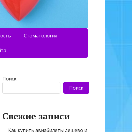
ность
Стоматология
йта
Поиск
Поиск
Свежие записи
Как купить авиабилеты дешево и