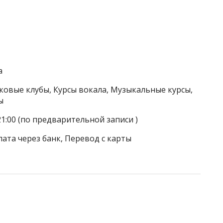
a
тковые клубы, Курсы вокала, Музыкальные курсы,
ы
21:00 (по предварительной записи )
лата через банк, Перевод с карты