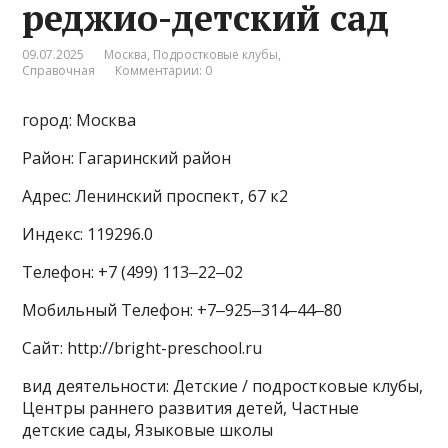
реджио-детский сад
09.07.2025
Москва
,
Подростковые клубы
,
Справочная
Комментарии: 0
город: Москва
Район: Гагаринский район
Адрес: Ленинский проспект, 67 к2
Индекс: 119296.0
Телефон: +7 (499) 113‒22‒02
Мобильный Телефон: +7‒925‒314‒44‒80
Сайт: http://bright-preschool.ru
вид деятельности: Детские / подростковые клубы,
Центры раннего развития детей, Частные
детские сады, Языковые школы