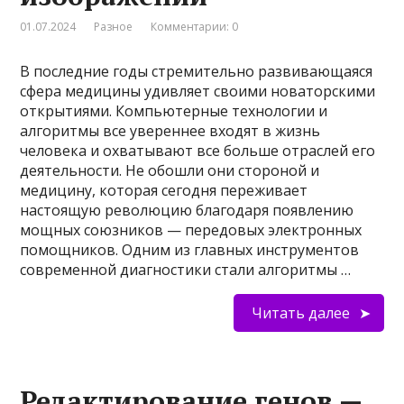
01.07.2024
Разное
Комментарии: 0
В последние годы стремительно развивающаяся
сфера медицины удивляет своими новаторскими
открытиями. Компьютерные технологии и
алгоритмы все увереннее входят в жизнь
человека и охватывают все больше отраслей его
деятельности. Не обошли они стороной и
медицину, которая сегодня переживает
настоящую революцию благодаря появлению
мощных союзников — передовых электронных
помощников. Одним из главных инструментов
современной диагностики стали алгоритмы …
Читать далее
Редактирование генов —