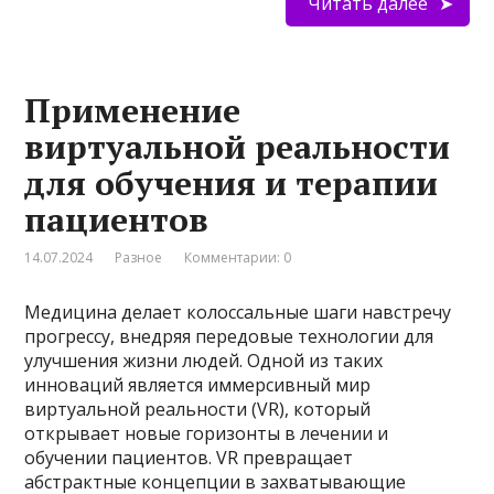
Читать далее
Применение
виртуальной реальности
для обучения и терапии
пациентов
14.07.2024
Разное
Комментарии: 0
Медицина делает колоссальные шаги навстречу
прогрессу, внедряя передовые технологии для
улучшения жизни людей. Одной из таких
инноваций является иммерсивный мир
виртуальной реальности (VR), который
открывает новые горизонты в лечении и
обучении пациентов. VR превращает
абстрактные концепции в захватывающие