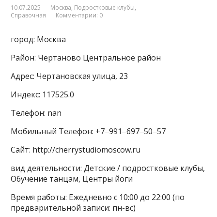
10.07.2025
Москва
,
Подростковые клубы
,
Справочная
Комментарии: 0
город: Москва
Район: Чертаново Центральное район
Адрес: Чертановская улица, 23
Индекс: 117525.0
Телефон: nan
Мобильный Телефон: +7‒991‒697‒50‒57
Сайт: http://cherrystudiomoscow.ru
вид деятельности: Детские / подростковые клубы,
Обучение танцам, Центры йоги
Время работы: Ежедневно с 10:00 до 22:00 (по
предварительной записи: пн-вс)