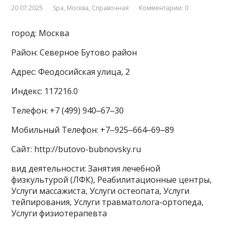
20.07.2025
Spa
,
Москва
,
Справочная
Комментарии: 0
город: Москва
Район: Северное Бутово район
Адрес: Феодосийская улица, 2
Индекс: 117216.0
Телефон: +7 (499) 940‒67‒30
Мобильный Телефон: +7‒925‒664‒69‒89
Сайт: http://butovo-bubnovsky.ru
вид деятельности: Занятия лечебной
физкультурой (ЛФК), Реабилитационные центры,
Услуги массажиста, Услуги остеопата, Услуги
тейпирования, Услуги травматолога-ортопеда,
Услуги физиотерапевта