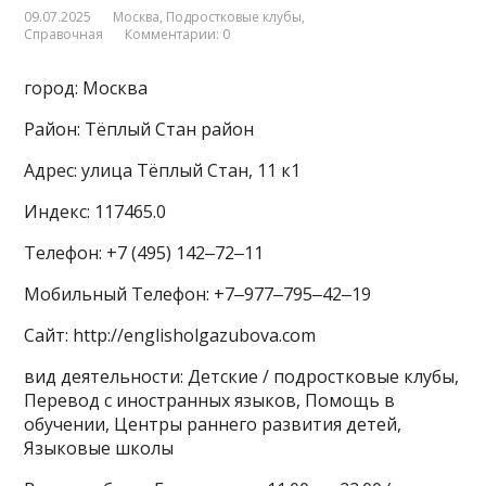
09.07.2025
Москва
,
Подростковые клубы
,
Справочная
Комментарии: 0
город: Москва
Район: Тёплый Стан район
Адрес: улица Тёплый Стан, 11 к1
Индекс: 117465.0
Телефон: +7 (495) 142‒72‒11
Мобильный Телефон: +7‒977‒795‒42‒19
Сайт: http://englisholgazubova.com
вид деятельности: Детские / подростковые клубы,
Перевод с иностранных языков, Помощь в
обучении, Центры раннего развития детей,
Языковые школы