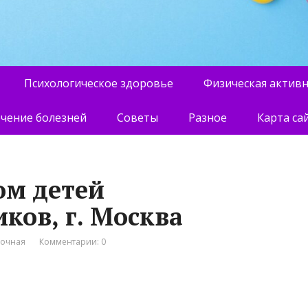
Психологическое здоровье
Физическая актив
чение болезней
Советы
Разное
Карта са
ом детей
ков, г. Москва
вочная
Комментарии: 0