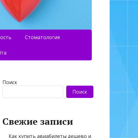
ность
Стоматология
йта
Поиск
Поиск
Свежие записи
Как купить авиабилеты дешево и