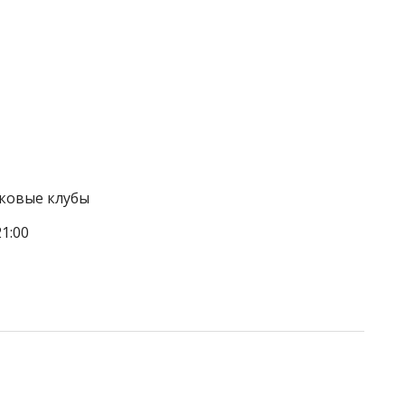
тковые клубы
1:00