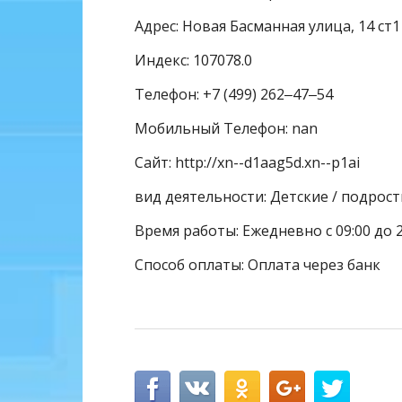
Адрес: Новая Басманная улица, 14 ст1
Индекс: 107078.0
Телефон: +7 (499) 262‒47‒54
Мобильный Телефон: nan
Сайт: http://xn--d1aag5d.xn--p1ai
вид деятельности: Детские / подрос
Время работы: Ежедневно с 09:00 до 2
Способ оплаты: Оплата через банк