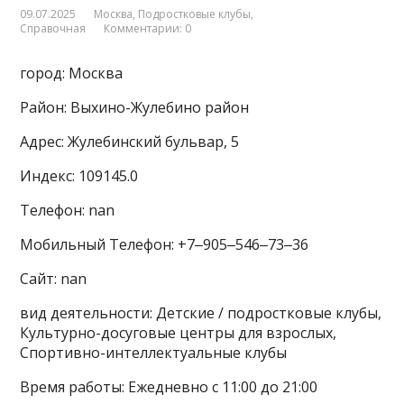
09.07.2025
Москва
,
Подростковые клубы
,
Справочная
Комментарии: 0
город: Москва
Район: Выхино-Жулебино район
Адрес: Жулебинский бульвар, 5
Индекс: 109145.0
Телефон: nan
Мобильный Телефон: +7‒905‒546‒73‒36
Сайт: nan
вид деятельности: Детские / подростковые клубы,
Культурно-досуговые центры для взрослых,
Спортивно-интеллектуальные клубы
Время работы: Ежедневно с 11:00 до 21:00