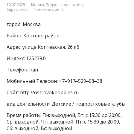
10.07.2025
Москва
,
Подростковые клубы
,
Справочная
Комментарии: 0
город: Москва
Район: Коптево район
Адрес: улица Коптевская, 26 к6
Индекс: 125239.0
Телефон: nan
Мобильный Телефон: +7‒917‒529‒08‒38
Сайт: http://ostrovokhobbies.ru
вид деятельности: Детские / подростковые клубы
Время работы: Пн: выходной, Вт: с 15:30 до 20:00,
Ср: выходной, Чт: выходной, Пт: с 15:30 до 20:00,
Сб: выходной, Вс: выходной