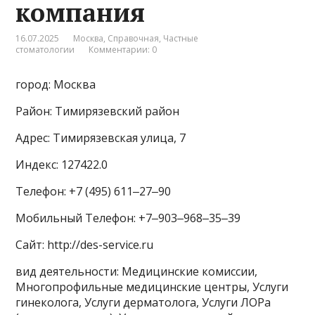
компания
16.07.2025
Москва
,
Справочная
,
Частные
стоматологии
Комментарии: 0
город: Москва
Район: Тимирязевский район
Адрес: Тимирязевская улица, 7
Индекс: 127422.0
Телефон: +7 (495) 611‒27‒90
Мобильный Телефон: +7‒903‒968‒35‒39
Сайт: http://des-service.ru
вид деятельности: Медицинские комиссии,
Многопрофильные медицинские центры, Услуги
гинеколога, Услуги дерматолога, Услуги ЛОРа