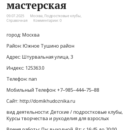
мастерская
09.07.2025
Москва
,
Подростковые клубы
,
Справочная
Комментарии: 0
город: Москва
Район: Южное Тушино район
Адрес: Штурвальная улица, 3
Индекс: 125363.0
Телефон: nan
Мобильный Телефон: +7‒985‒444‒75‒88
Сайт: http://domikhudoznika.ru
вид деятельности: Детские / подростковые клубы,
Курсы творчества и рукоделия для взрослых
Время работы: Пн: выходной, Вт: с 16:45 до 20:00,